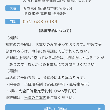
大阪府高槻市高槻町15-6 新京町ビル3階
阪急京都線 高槻市駅 徒歩2分
交通
JR京都線 高槻駅 徒歩8分
072-683-0039
TEL
【診療予約について】
〈初診〉
初診のご予約は、お電話のみで承っております。初めて受
診される方は、事前にお電話にてご予約ください。
※1年以上受診が空いている場合は、初診扱いとなることが
あります。あらかじめお電話にてお問合せください。
〈再診〉
再診のご予約方法は、診察枠により異なります。
・院長診：当日順番制（Web取得可・直接来院可）
・2診：完全日時指定予約制（Web予約可）
※詳細は、
当院のご案内
をご覧ください。
当院のご案内