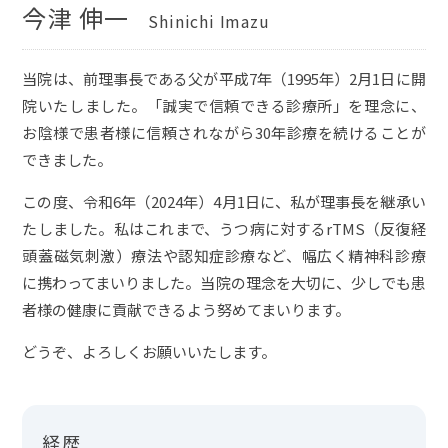
今津 伸一
Shinichi Imazu
当院は、前理事長である父が平成7年（1995年）2月1日に開
院いたしました。「誠実で信頼できる診療所」を理念に、
お陰様で患者様に信頼されながら30年診療を続けることが
できました。
この度、令和6年（2024年）4月1日に、私が理事長を継承い
たしました。私はこれまで、うつ病に対するrTMS（反復経
頭蓋磁気刺激）療法や認知症診療など、幅広く精神科診療
に携わってまいりました。当院の理念を大切に、少しでも患
者様の健康に貢献できるよう努めてまいります。
どうぞ、よろしくお願いいたします。
経歴