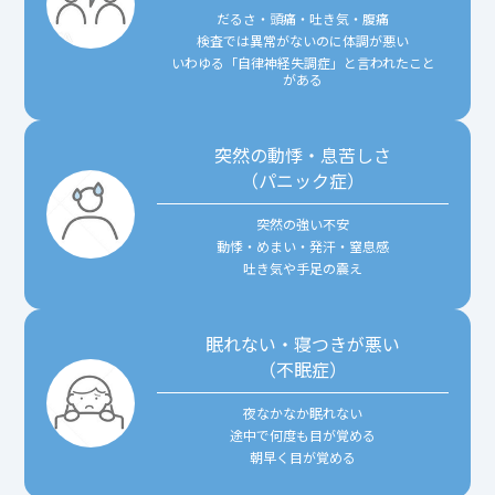
だるさ・頭痛・吐き気・腹痛
検査では異常がないのに体調が悪い
いわゆる「自律神経失調症」と言われたこと
がある
突然の動悸・息苦しさ
（パニック症）
突然の強い不安
動悸・めまい・発汗・窒息感
吐き気や手足の震え
眠れない・寝つきが悪い
（不眠症）
夜なかなか眠れない
途中で何度も目が覚める
朝早く目が覚める