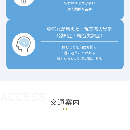
忘れ物やミスが多い
対人関係が苦手
物忘れが増えた・現実感の異常
（認知症・統合失調症）
同じことを何度も聞く
道に迷うことがある
誰もいないのに声が聞こえる
ACCESS
交通案内