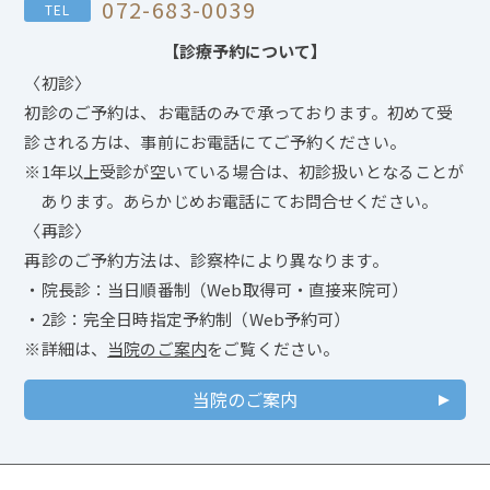
072-683-0039
TEL
【診療予約について】
〈初診〉
初診のご予約は、お電話のみで承っております。初めて受
診される方は、事前にお電話にてご予約ください。
※1年以上受診が空いている場合は、初診扱いとなることが
あります。あらかじめお電話にてお問合せください。
〈再診〉
再診のご予約方法は、診察枠により異なります。
・院長診：当日順番制（Web取得可・直接来院可）
・2診：完全日時指定予約制（Web予約可）
※詳細は、
当院のご案内
をご覧ください。
当院のご案内