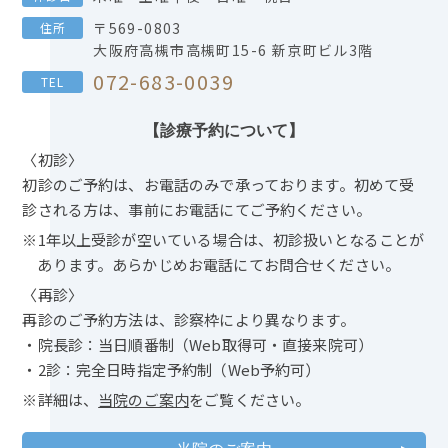
〒569-0803
住所
大阪府高槻市高槻町15-6 新京町ビル3階
072-683-0039
TEL
【診療予約について】
〈初診〉
初診のご予約は、お電話のみで承っております。初めて受
診される方は、事前にお電話にてご予約ください。
※1年以上受診が空いている場合は、初診扱いとなることが
あります。あらかじめお電話にてお問合せください。
〈再診〉
再診のご予約方法は、診察枠により異なります。
・院長診：当日順番制（Web取得可・直接来院可）
・2診：完全日時指定予約制（Web予約可）
※詳細は、
当院のご案内
をご覧ください。