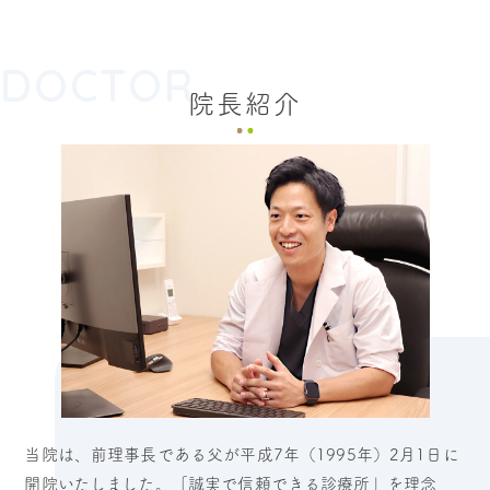
DOCTOR
院長紹介
当院は、前理事長である父が平成7年（1995年）2月1日に
開院いたしました。「誠実で信頼できる診療所」を理念