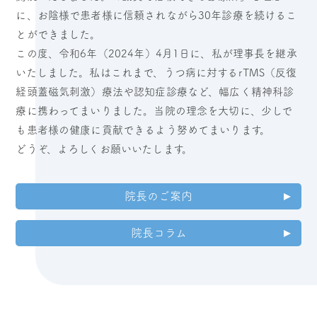
に、お陰様で患者様に信頼されながら30年診療を続けるこ
とができました。
この度、令和6年（2024年）4月1日に、私が理事長を継承
いたしました。私はこれまで、うつ病に対するrTMS（反復
経頭蓋磁気刺激）療法や認知症診療など、幅広く精神科診
療に携わってまいりました。当院の理念を大切に、少しで
も患者様の健康に貢献できるよう努めてまいります。
どうぞ、よろしくお願いいたします。
院長のご案内
院長コラム